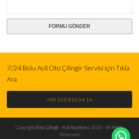
FORMU GÖNDER
7/24 Bolu Acil Oto Çilingir Servisi için Tıkla
Ara
+90 533 814 04 14
Copyright
Bolu Çilingir - Acil Anahtarcı
2026 - All Rights
Reserved